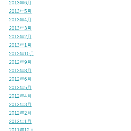
2013年6月
2013年5月
2013年4月
2013年3月
2013年2月
2013年1月
2012年10月
2012年9月
2012年8月
2012年6月
2012年5月
2012年4月
2012年3月
2012年2月
2012年1月
2011年12月