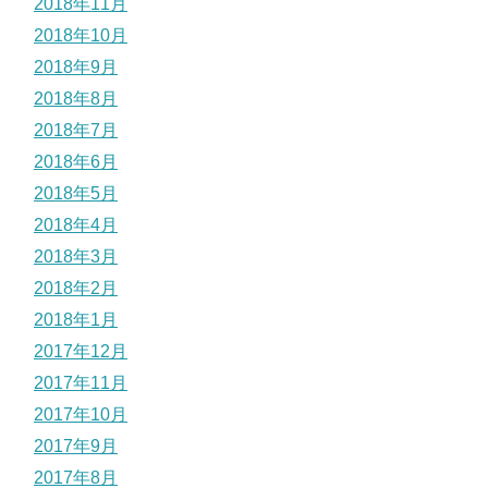
2018年11月
2018年10月
2018年9月
2018年8月
2018年7月
2018年6月
2018年5月
2018年4月
2018年3月
2018年2月
2018年1月
2017年12月
2017年11月
2017年10月
2017年9月
2017年8月