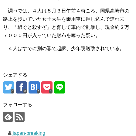
調べでは、４人は８月３日午前４時ごろ、同県高崎市の
路上を歩いていた女子大生を乗用車に押し込んで連れ去
り、「騒ぐと殺すぞ」と脅して車内で乱暴し、現金約２万
７０００円が入っていた財布を奪った疑い。
４人はすでに別の罪で起訴、少年院送致されている。
シェアする
0
0
0
フォローする
japan-breaking