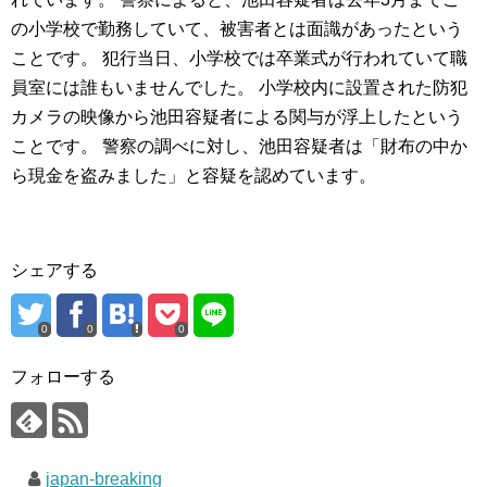
の小学校で勤務していて、被害者とは面識があったという
ことです。 犯行当日、小学校では卒業式が行われていて職
員室には誰もいませんでした。 小学校内に設置された防犯
カメラの映像から池田容疑者による関与が浮上したという
ことです。 警察の調べに対し、池田容疑者は「財布の中か
ら現金を盗みました」と容疑を認めています。
シェアする
0
0
0
フォローする
japan-breaking