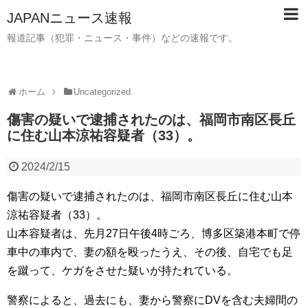
JAPANニュース速報
報道記事（犯罪・ニュース・事件）などの速報です。
ホーム
Uncategorized
傷害の疑いで逮捕されたのは、福岡市南区長丘
に住む山本涼祐容疑者（33）。
2024/2/15
傷害の疑いで逮捕されたのは、福岡市南区長丘に住む山本
涼祐容疑者（33）。
山本容疑者は、先月27日午後4時ごろ、博多区築港本町で停
車中の車内で、妻の額を殴ったうえ、その後、自宅でも足
を蹴って、ケガをさせた疑いが持たれている。
警察によると、過去にも、妻から警察にDVを含む夫婦間の