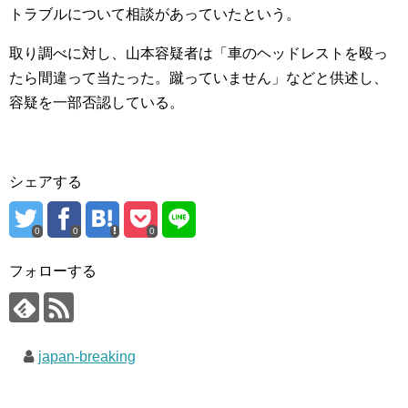
トラブルについて相談があっていたという。
取り調べに対し、山本容疑者は「車のヘッドレストを殴っ
たら間違って当たった。蹴っていません」などと供述し、
容疑を一部否認している。
シェアする
0
0
0
フォローする
japan-breaking