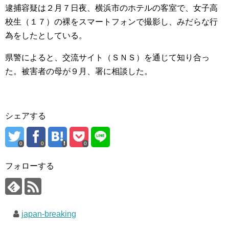
逮捕容疑は２月７日夜、横浜市のホテルの客室で、女子高
校生（１７）の裸をスマートフォンで撮影し、みだらな行
為をしたとしている。
県警によると、交流サイト（ＳＮＳ）を通じて知り合っ
た。被害者の母が９月、署に相談した。
シェアする
0
0
0
フォローする
japan-breaking