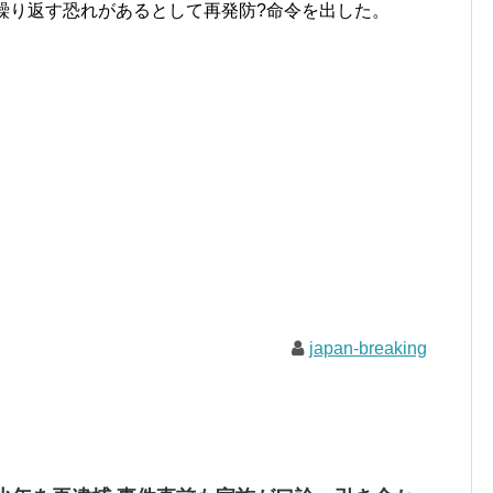
繰り返す恐れがあるとして再発防?命令を出した。
japan-breaking