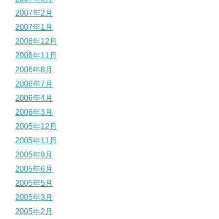
2007年2月
2007年1月
2006年12月
2006年11月
2006年8月
2006年7月
2006年4月
2006年3月
2005年12月
2005年11月
2005年9月
2005年6月
2005年5月
2005年3月
2005年2月