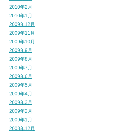
2010年2月
2010年1月
2009年12月
2009年11月
2009年10月
2009年9月
2009年8月
2009年7月
2009年6月
2009年5月
2009年4月
2009年3月
2009年2月
2009年1月
2008年12月