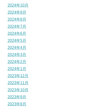
2024年10月
2024年9月
2024年8月
2024年7月
2024年6月
2024年5月
2024年4月
2024年3月
2024年2月
2024年1月
2023年12月
2023年11月
2023年10月
2023年9月
2023年8月