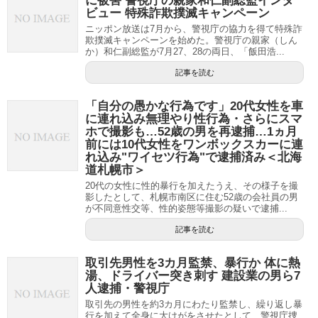
に被害 警視庁の親家和仁副総監インタ
ビュー 特殊詐欺撲滅キャンペーン
ニッポン放送は7月から、警視庁の協力を得て特殊詐
欺撲滅キャンペーンを始めた。警視庁の親家（しん
か）和仁副総監が7月27、28の両日、「飯田浩...
記事を読む
「自分の愚かな行為です」20代女性を車
に連れ込み無理やり性行為・さらにスマ
ホで撮影も…52歳の男を再逮捕…1ヵ月
前には10代女性をワンボックスカーに連
れ込み"ワイセツ行為"で逮捕済み＜北海
道札幌市＞
20代の女性に性的暴行を加えたうえ、その様子を撮
影したとして、札幌市南区に住む52歳の会社員の男
が不同意性交等、性的姿態等撮影の疑いで逮捕...
記事を読む
取引先男性を3カ月監禁、暴行か 体に熱
湯、ドライバー突き刺す 建設業の男ら7
人逮捕・警視庁
取引先の男性を約3カ月にわたり監禁し、繰り返し暴
行を加えて全身に大けがをさせたとして、警視庁捜