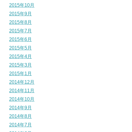
2015年10月
2015年9月
2015年8月
2015年7月
2015年6月
2015年5月
2015年4月
2015年3月
2015年1月
2014年12月
2014年11月
2014年10月
2014年9月
2014年8月
2014年7月