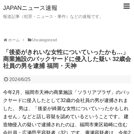
JAPANニュース速報
報道記事（犯罪・ニュース・事件）などの速報です。
ホーム
Uncategorized
「後姿がきれいな女性についていったかも…」
商業施設のバックヤードに侵入した疑い 32歳会
社員の男を逮捕 福岡・天神
2024/6/25
今年2月、福岡市天神の商業施設「ソラリアプラザ」のバッ
クヤードに侵入したとして32歳の会社員の男が逮捕されま
した。 男は、「後姿が綺麗な女性についていったかもしれ
ません」などと話し容疑を認めているということです。 建
造物侵入の疑いで逮捕されたのは、福岡市東区箱崎に住む
会社員・広瀬昂平容疑者（32）です。廣瀬容疑者は、今年2