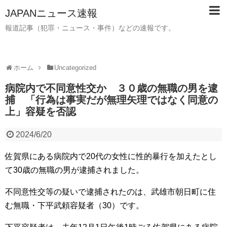
JAPANニュース速報
報道記事（犯罪・ニュース・事件）などの速報です。
ホーム
Uncategorized
病院内で不同意性交か ３０歳の無職の男を逮
捕 「行為は事実だが無理矢理ではなく同意の
上」容疑を否認
2024/6/20
佐賀県にある病院内で20代の女性に性的暴行を加えたとし
て30歳の無職の男が逮捕されました。
不同意性交等の疑いで逮捕されたのは、武雄市朝日町に住
む無職・下平武頼容疑者（30）です。