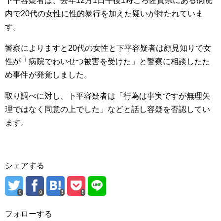
下平容疑者は、去年12月1日午後1時ごろ佐賀県にある病院
内で20代の女性に性的暴行を加えた疑いが持たれていま
す。
警察によりますと20代の女性と下平容疑者は顔見知りで女
性が「病院でわいせつ被害を受けた」と警察に相談したた
め事件が発覚しました。
取り調べに対し、下平容疑者は「行為は事実ですが無理矢
理ではなく同意の上でした」などと話し容疑を否認してい
ます。
シェアする
0
0
フォローする