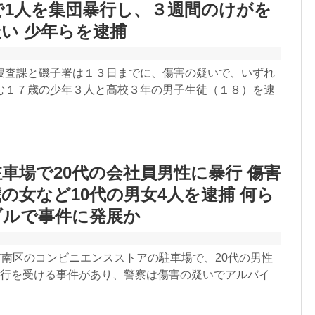
で1人を集団暴行し、３週間のけがを
い 少年らを逮捕
捜査課と磯子署は１３日までに、傷害の疑いで、いずれ
む１７歳の少年３人と高校３年の男子生徒（１８）を逮
車場で20代の会社員男性に暴行 傷害
歳の女など10代の男女4人を逮捕 何ら
ブルで事件に発展か
市南区のコンビニエンスストアの駐車場で、20代の男性
暴行を受ける事件があり、警察は傷害の疑いでアルバイ