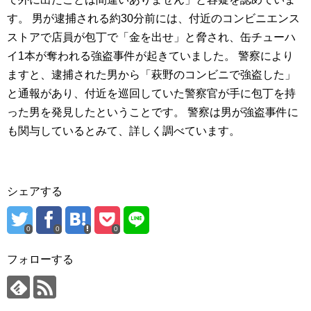
す。 男が逮捕される約30分前には、付近のコンビニエンス
ストアで店員が包丁で「金を出せ」と脅され、缶チューハ
イ1本が奪われる強盗事件が起きていました。 警察により
ますと、逮捕された男から「萩野のコンビニで強盗した」
と通報があり、付近を巡回していた警察官が手に包丁を持
った男を発見したということです。 警察は男が強盗事件に
も関与しているとみて、詳しく調べています。
シェアする
0
0
0
フォローする