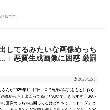
の速報です。
出してるみたいな画像めっち
…」悪質生成画像に困惑 厳罰
2025/12/3
さんが2025年12月2日、Xで自身の写真をもとに作ら
「画像めっちゃ出回ってるけどAIやで、きもすぎ」 あい
な画像めっちゃ出回ってるけどAIやで、きもすぎ」と
で、「まあほとんど実際とデカさ変わらんけどな」と冗