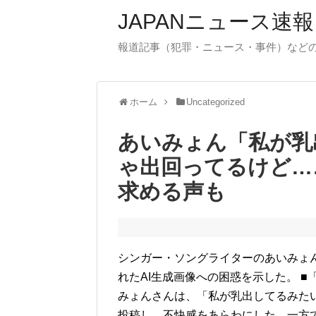
JAPANニュース速報
報道記事（犯罪・ニュース・事件）など
ホーム
Uncategorized
あいみょん「私が乳
ゃ出回ってるけど…
求める声も
シンガー・ソングライターのあいみょん
れたAI生成画像への困惑を示した。 ■
みょんさんは、「私が乳出してるみたい
投稿し、不快感をあらわにした。一方