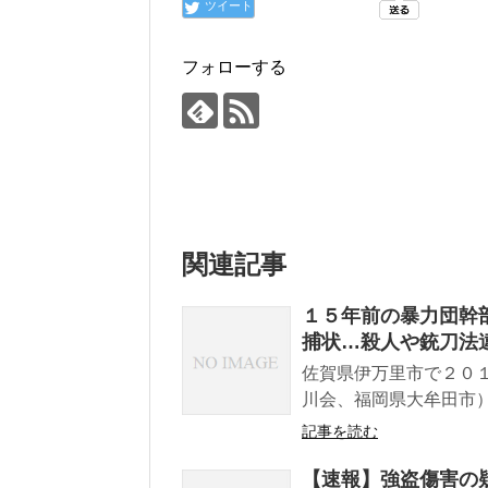
ツイート
フォローする
関連記事
１５年前の暴力団幹
捕状…殺人や銃刀法
佐賀県伊万里市で２０
川会、福岡県大牟田市）
記事を読む
【速報】強盗傷害の疑