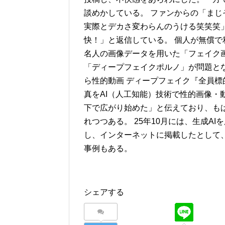
談めかしている。 ファンからの「ま
実際とデカさ変わらんのうける笑笑笑
快！」と返信している。 個人が無償で
名人の画像データを用いた「フェイク
「ディープフェイクポルノ」が問題とな
ら性的動画 ディープフェイク『全員標
真をAI（人工知能）技術で性的画像・
下で広がり始めた」と伝えており、も
れつつある。 25年10月には、生成A
し、インターネットに掲載したとして
事例もある。
シェアする