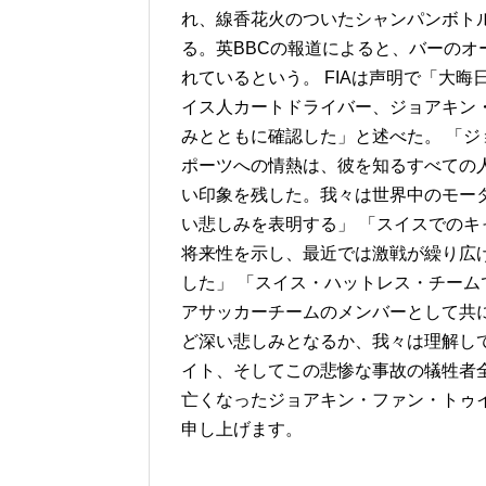
れ、線香花火のついたシャンパンボト
る。英BBCの報道によると、バーの
れているという。 FIAは声明で「大
イス人カートドライバー、ジョアキン・
みとともに確認した」と述べた。 「
ポーツへの情熱は、彼を知るすべての
い印象を残した。我々は世界中のモー
い悲しみを表明する」 「スイスでの
将来性を示し、最近では激戦が繰り広げ
した」 「スイス・ハットレス・チーム
アサッカーチームのメンバーとして共
ど深い悲しみとなるか、我々は理解して
イト、そしてこの悲惨な事故の犠牲者全員に
亡くなったジョアキン・ファン・トゥ
申し上げます。