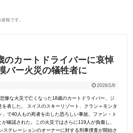
の速報です。
8歳のカートドライバーに哀悼
模バー火災の犠牲者に
2026/1/8
た悲惨な火災で亡くなった18歳のカートドライバー、ジ
意を表した。 スイスのスキーリゾート、クラン＝モンタ
ン」で40人もの死者を出した恐ろしい事故。ファン・ト
が確認された。この火災ではさらに119人が負傷し、
コンステレーションのオーナーに対する刑事捜査が開始さ