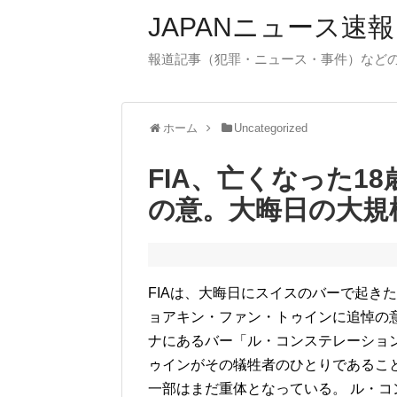
JAPANニュース速報
報道記事（犯罪・ニュース・事件）など
ホーム
Uncategorized
FIA、亡くなった1
の意。大晦日の大規
FIAは、大晦日にスイスのバーで起き
ョアキン・ファン・トゥインに追悼の
ナにあるバー「ル・コンステレーショ
ゥインがその犠牲者のひとりであること
一部はまだ重体となっている。 ル・