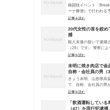
格闘技イベント「Break
ーナ舞洲）で行われる予定
記事を読む
20代女性の首を絞め
捕
殺人未遂の疑いで逮捕
（29）です。 警察によ
記事を読む
未明に焼き肉店で金
自称・会社員の男（
きょう未明、山形県高
て、自称、会社員の男が
記事を読む
「飲酒運転している
（47）を現行犯逮捕