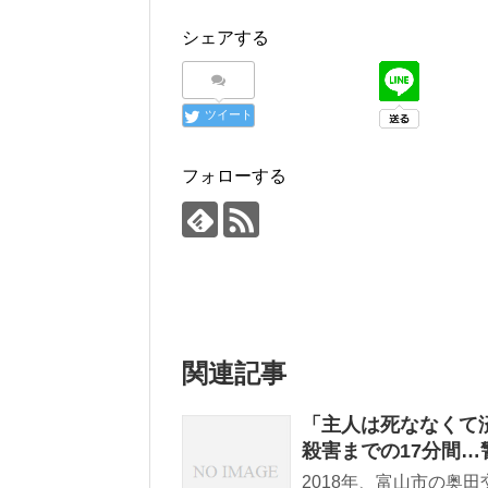
シェアする
ツイート
フォローする
関連記事
「主人は死ななくて
殺害までの17分間…
2018年、富山市の奥