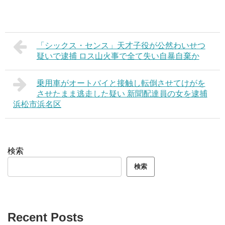
「シックス・センス」天才子役が公然わいせつ
疑いで逮捕 ロス山火事で全て失い自暴自棄か
乗用車がオートバイと接触し転倒させてけがを
させたまま逃走した疑い 新聞配達員の女を逮捕
浜松市浜名区
検索
検索
Recent Posts