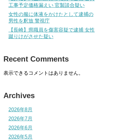
工事予定価格漏えい 官製談合疑い
女性の服に体液をかけたとして逮捕の
男性を釈放 警視庁
【長崎】県職員を傷害容疑で逮捕 女性
蹴りけがさせた疑い
Recent Comments
表示できるコメントはありません。
Archives
2026年8月
2026年7月
2026年6月
2026年5月