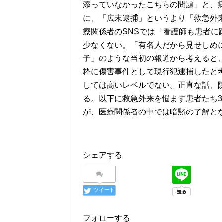
添っていなかったこちらの問題」と、
に、「広末逮捕」というより「救急外
療関係者のSNSでは「看護師も患者
少なくない。「有名人だから見せしめ
子」のような当初の報道から考えると
粋に傷害事件として現行犯逮捕したと
しては高いレベルでない。正直な話、
る。以下に救急外来を悩ます患者たち
が、医療関係者の中では暗黙の了解と
シェアする
ツイート
フォローする