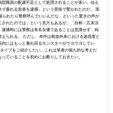
病院職員の配慮不足として処理されることが多い。ゆえ
来で暴れる患者を逮捕」という意味で驚かれたのだ。 医
に蹴られたら警察呼んでいいんだな」といった驚きの声が
にされたのでは」という見方もあるが、「自称・広末涼
、逮捕時には警察は有名女優であることは意識せず、純
考えられる。 ただし、本件は救急外来における迷惑度と
院内にはもっと暴れ回るモンスターがウヨウヨしてい
3タイプをご紹介したい。これは筆者の個人的な考えだ
なっていることを初めにお断りしておきたい。