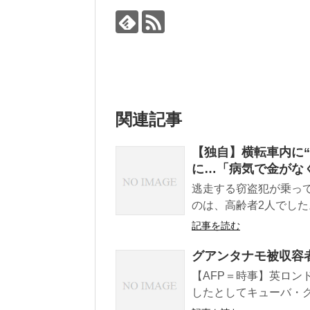
関連記事
【独自】横転車内に“
に…「病気で金がなく
逃走する窃盗犯が乗っ
のは、高齢者2人でした。
記事を読む
グアンタナモ被収容者
【AFP＝時事】英ロンド
したとしてキューバ・グ