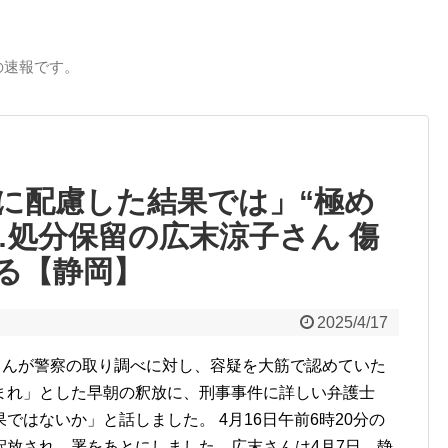
の速報です。
に配慮した結果では」“極め
…処分保留の広末涼子さん 傷
る【静岡】
2025/4/17
さんが警察の取り調べに対し、容疑を大筋で認めていた
まれ」とした早朝の釈放に、刑事事件に詳しい弁護士
ではないか」と話しました。 4月16日午前6時20分の
釈放され、署をあとにしました。広末さんは4月7日、静