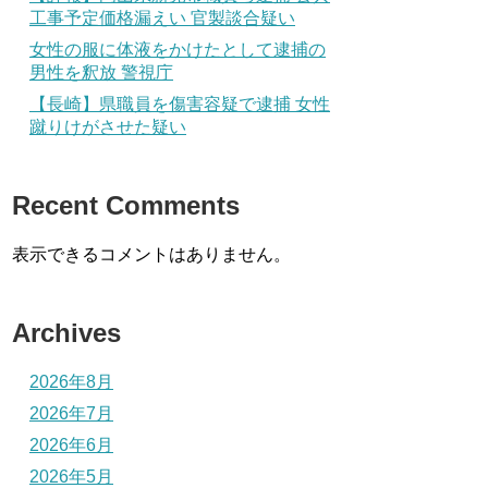
工事予定価格漏えい 官製談合疑い
女性の服に体液をかけたとして逮捕の
男性を釈放 警視庁
【長崎】県職員を傷害容疑で逮捕 女性
蹴りけがさせた疑い
Recent Comments
表示できるコメントはありません。
Archives
2026年8月
2026年7月
2026年6月
2026年5月