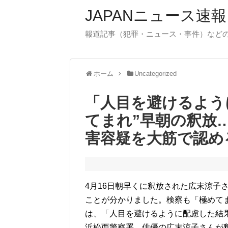
JAPANニュース速報
報道記事（犯罪・ニュース・事件）など
ホーム
Uncategorized
「人目を避けるよう
てまれ”早朝の釈放
害容疑を大筋で認め
4月16日朝早くに釈放された広末涼子
ことが分かりました。検察も「極めて
は、「人目を避けるように配慮した結果
浜松西警察署。俳優の広末涼子さんが