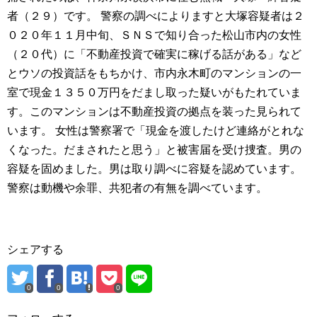
者（２９）です。 警察の調べによりますと大塚容疑者は２
０２０年１１月中旬、ＳＮＳで知り合った松山市内の女性
（２０代）に「不動産投資で確実に稼げる話がある」など
とウソの投資話をもちかけ、市内永木町のマンションの一
室で現金１３５０万円をだまし取った疑いがもたれていま
す。このマンションは不動産投資の拠点を装った見られて
います。 女性は警察署で「現金を渡したけど連絡がとれな
くなった。だまされたと思う」と被害届を受け捜査。男の
容疑を固めました。男は取り調べに容疑を認めています。
警察は動機や余罪、共犯者の有無を調べています。
シェアする
0
0
0