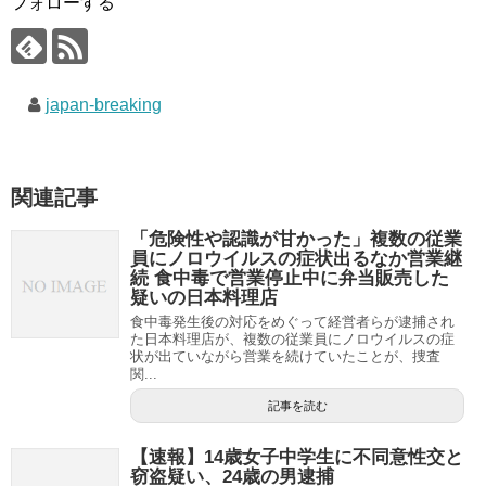
フォローする
japan-breaking
関連記事
「危険性や認識が甘かった」複数の従業
員にノロウイルスの症状出るなか営業継
続 食中毒で営業停止中に弁当販売した
疑いの日本料理店
食中毒発生後の対応をめぐって経営者らが逮捕され
た日本料理店が、複数の従業員にノロウイルスの症
状が出ていながら営業を続けていたことが、捜査
関...
記事を読む
【速報】14歳女子中学生に不同意性交と
窃盗疑い、24歳の男逮捕