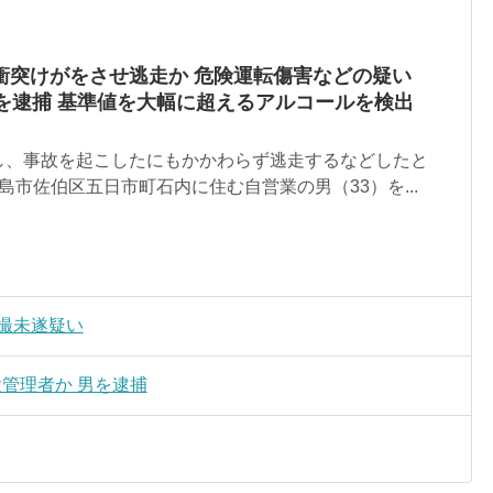
衝突けがをさせ逃走か 危険運転傷害などの疑い
を逮捕 基準値を大幅に超えるアルコールを検出
し、事故を起こしたにもかかわらず逃走するなどしたと
島市佐伯区五日市町石内に住む自営業の男（33）を...
撮未遂疑い
設管理者か 男を逮捕