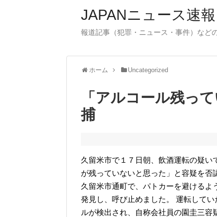
JAPANニュース速報
報道記事（犯罪・ニュース・事件）など
ホーム
Uncategorized
「アルコール残って
捕
久留米市で１７日朝、飲酒運転の疑い
が残っていないと思った」と容疑を否
久留米市通町で、パトカーを避けるよ
発見し、呼び止めました。 運転して
ルが検出され、自称会社員の園圭三容