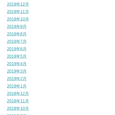
2019年12月
2019年11月
2019年10月
2019年9月
2019年8月
2019年7月
2019年6月
2019年5月
2019年4月
2019年3月
2019年2月
2019年1月
2018年12月
2018年11月
2018年10月