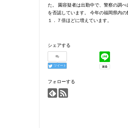
た。 園容疑者は出勤中で、警察の調
を否認しています。 今年の福岡県内
１．７倍ほどに増えています。
シェアする
ツイート
フォローする