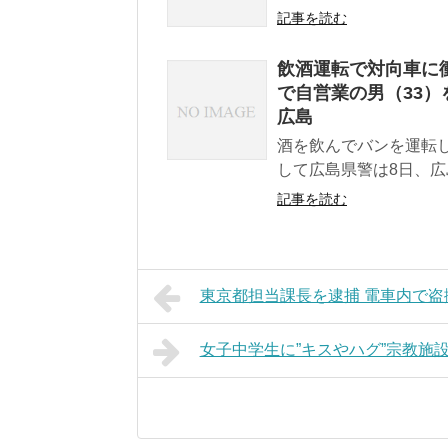
記事を読む
飲酒運転で対向車に
で自営業の男（33）
広島
酒を飲んでバンを運転
して広島県警は8日、広
記事を読む
東京都担当課長を逮捕 電車内で盗
女子中学生に”キスやハグ”宗教施