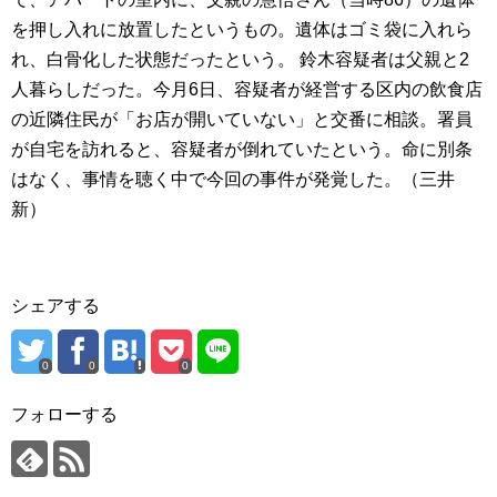
を押し入れに放置したというもの。遺体はゴミ袋に入れら
れ、白骨化した状態だったという。 鈴木容疑者は父親と2
人暮らしだった。今月6日、容疑者が経営する区内の飲食店
の近隣住民が「お店が開いていない」と交番に相談。署員
が自宅を訪れると、容疑者が倒れていたという。命に別条
はなく、事情を聴く中で今回の事件が発覚した。（三井
新）
シェアする
0
0
0
フォローする