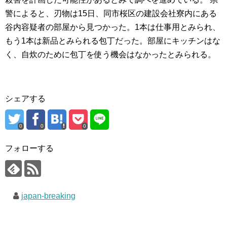
警によると、刃物は15日、同市桜区の建設会社寮内にある
谷内容疑者の部屋から見つかった。1本は仕事用とみられ、
もう1本は新品とみられる包丁だった。部屋にキッチンはな
く、自炊のために包丁を使う機会はなかったとみられる。
シェアする
0
0
0
フォローする
japan-breaking