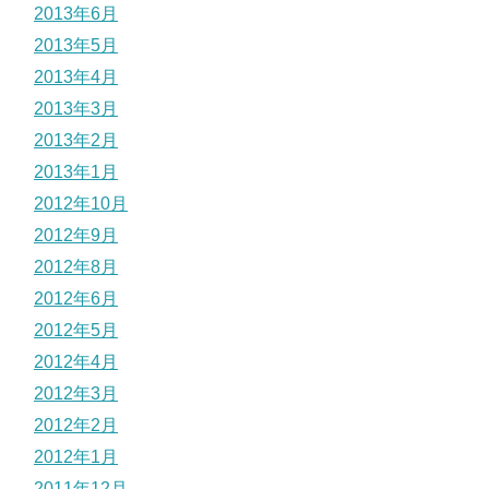
2013年6月
2013年5月
2013年4月
2013年3月
2013年2月
2013年1月
2012年10月
2012年9月
2012年8月
2012年6月
2012年5月
2012年4月
2012年3月
2012年2月
2012年1月
2011年12月