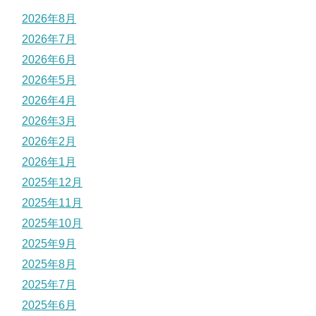
2026年8月
2026年7月
2026年6月
2026年5月
2026年4月
2026年3月
2026年2月
2026年1月
2025年12月
2025年11月
2025年10月
2025年9月
2025年8月
2025年7月
2025年6月