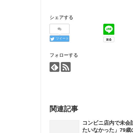
シェアする
ツイート
フォローする
関連記事
コンビニ店内で未会
たいなかった」79歳