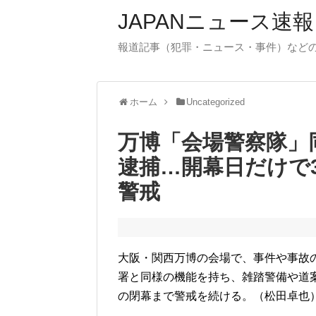
JAPANニュース速報
報道記事（犯罪・ニュース・事件）など
ホーム
Uncategorized
万博「会場警察隊」
逮捕…開幕日だけで3
警戒
大阪・関西万博の会場で、事件や事故
署と同様の機能を持ち、雑踏警備や道
の閉幕まで警戒を続ける。（松田卓也