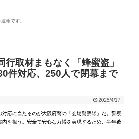
の速報です。
同行取材まもなく「蜂蜜盗」
0件対応、250人で閉幕まで
2025/4/17
の対応に当たるのが大阪府警の「会場警察隊」だ。警察
案内を担う。安全で安心な万博を実現するため、半年後
）