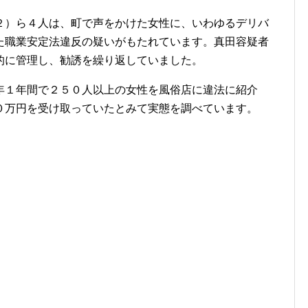
）ら４人は、町で声をかけた女性に、いわゆるデリバ
た職業安定法違反の疑いがもたれています。真田容疑者
的に管理し、勧誘を繰り返していました。
１年間で２５０人以上の女性を風俗店に違法に紹介
０万円を受け取っていたとみて実態を調べています。