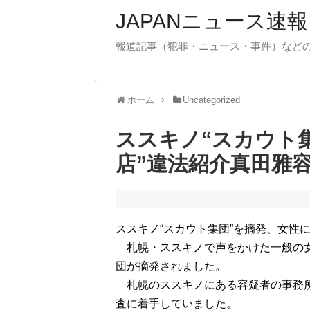
JAPANニュース速報
報道記事（犯罪・ニュース・事件）など
ホーム
Uncategorized
ススキノ“スカウト
店”違法紹介真田雅
ススキノ“スカウト集団”を摘発、女性に
札幌・ススキノで声をかけた一般の女
団が摘発されました。
札幌のススキノにある容疑者の事務所
査に着手していました。