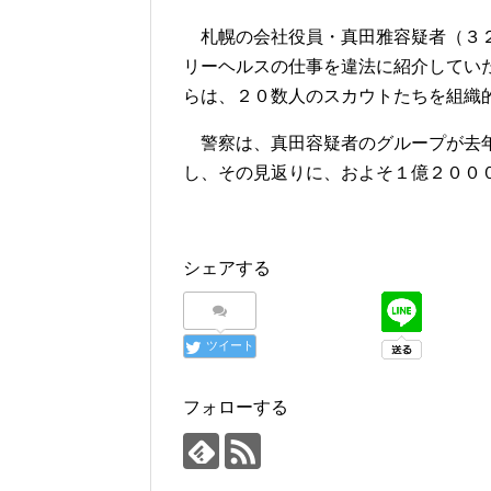
札幌の会社役員・真田雅容疑者（３２
リーヘルスの仕事を違法に紹介してい
らは、２０数人のスカウトたちを組織
警察は、真田容疑者のグループが去年
し、その見返りに、およそ１億２００
シェアする
ツイート
フォローする