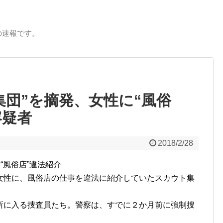
の速報です。
集団”を摘発、女性に“風俗
容疑者
2018/2/28
“風俗店”違法紹介
性に、風俗店の仕事を違法に紹介していたスカウト集
に入る捜査員たち。警察は、すでに２か月前に強制捜