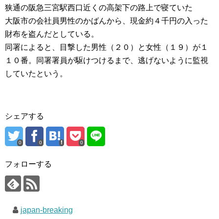
狭通の阪急三宮駅西口近くの高架下の路上で寝ていた
大阪市の会社員男性のかばんから、現金約４千円の入った
財布を盗んだとしている。
同署によると、目撃した男性（２０）と女性（１９）が１
１０番。同署署員が駆けつけるまで、逃げないように監視
していたという。
シェアする
0
0
0
フォローする
japan-breaking