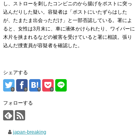
し、ストローを刺したコンビニのから揚げをポストに突っ
込んだりした疑い。容疑者は「ポストにいたずらはした
が、たまたま出会っただけ」と一部否認している。署によ
ると、女性は3月末に、車に液体かけられたり、ワイパーに
木片を挟まれるなどの被害を受けていると署に相談。張り
込んだ捜査員が容疑者を確認した。
シェアする
0
0
0
フォローする
japan-breaking