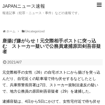
JAPANニュース速報
報道記事（犯罪・ニュース・事件）などの速報です。
ホーム
Uncategorized
唐揚げ嫌がらせ！元交際相手ポストに突っ込
む ストーカー疑いで公務員逮捕原田剣吾容疑
者
2021/4/7
元交際相手の女性（26）の自宅ポストにから揚げを突っ込
んだり、自宅近くの駐車場で待ち伏せするなどしたとし
て、兵庫県警長田署は7日、ストーカー規制法違反の疑い
で、地方公務員の原田剣吾容疑者（29）を逮捕した。
逮捕容疑は、4日から5日にかけて、女性宅付近で待ち伏せ