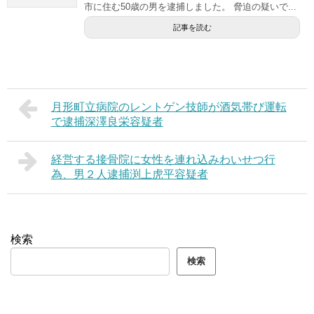
市に住む50歳の男を逮捕しました。 脅迫の疑いで...
記事を読む
月形町立病院のレントゲン技師が酒気帯び運転
で逮捕深澤良栄容疑者
経営する接骨院に女性を連れ込みわいせつ行
為、男２人逮捕渕上虎平容疑者
検索
検索