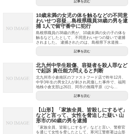
記事を読む
10歳未満の女児の体を触るなどの不同意
わいせつ容疑…島根県職員38歳の男を逮
捕 1人で留守番中に犯行
島根県職員の38歳の男が、10歳未満の女の子の体を
触るなどしたとして、不同意わいせつの疑いで逮捕
されました。 逮捕されたのは、島根県下水道推...
記事を読む
北九州中学生殺傷、容疑者を殺人罪など
で起訴 責任能力問えると判断
北九州市小倉南区のファストフード店で昨年12月、
中学3年生の男女2人が刺され死傷した事件で、福岡
地検小倉支部は26日、同市の無職平原（ひら...
記事を読む
【山形】「家族全員、皆殺しにするぞ」
などと言って、女性を脅迫した疑い 山
形市の50歳の男を逮捕
「家族全員、皆殺しにするぞ」などと言い、警察官
を通じて女性を脅したとして、寒河江警察署は山形