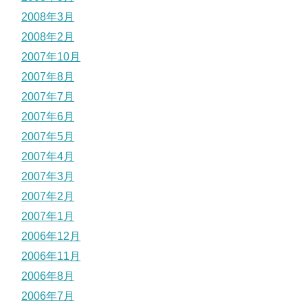
2008年3月
2008年2月
2007年10月
2007年8月
2007年7月
2007年6月
2007年5月
2007年4月
2007年3月
2007年2月
2007年1月
2006年12月
2006年11月
2006年8月
2006年7月