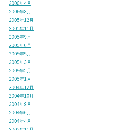
2006年4月
2006年3月
2005年12月
2005年11月
2005年9月
2005年6月
2005年5月
2005年3月
2005年2月
2005年1月
2004年12月
2004年10月
2004年9月
2004年6月
2004年4月
2003年11月