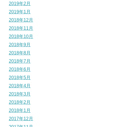
2019年2月
2019年1月
2018年12月
2018年11月
2018年10月
2018年9月
2018年8月
2018年7月
2018年6月
2018年5月
2018年4月
2018年3月
2018年2月
2018年1月
2017年12月
2017年11月