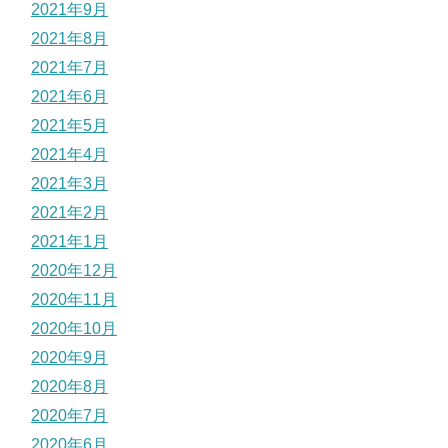
2021年9月
2021年8月
2021年7月
2021年6月
2021年5月
2021年4月
2021年3月
2021年2月
2021年1月
2020年12月
2020年11月
2020年10月
2020年9月
2020年8月
2020年7月
2020年6月