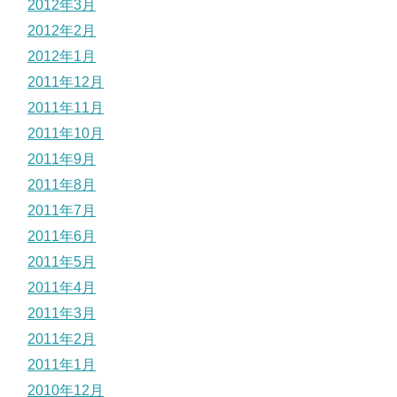
2012年3月
2012年2月
2012年1月
2011年12月
2011年11月
2011年10月
2011年9月
2011年8月
2011年7月
2011年6月
2011年5月
2011年4月
2011年3月
2011年2月
2011年1月
2010年12月