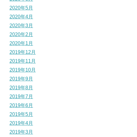
2020年5月
2020年4月
2020年3月
2020年2月
2020年1月
2019年12月
2019年11月
2019年10月
2019年9月
2019年8月
2019年7月
2019年6月
2019年5月
2019年4月
2019年3月