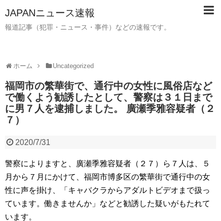
JAPANニュース速報
報道記事（犯罪・ニュース・事件）などの速報です。
ホーム
Uncategorized
福岡市の繁華街で、通行中の女性に風俗店など
で働くよう勧誘したとして、警察は３１日まで
に男７人を逮捕しました。 廣瀬季雅容疑者（２
７）
2020/7/31
警察によりますと、廣瀬季雅容疑者（２７）ら７人は、５
月から７月にかけて、福岡市博多区の繁華街で通行中の女
性に声を掛け、「キャバクラからアダルトビデオまで扱っ
ています。働きませんか」などと勧誘した疑いがもたれて
います。