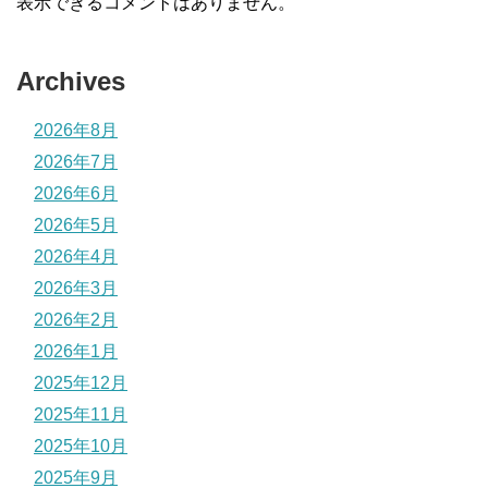
表示できるコメントはありません。
Archives
2026年8月
2026年7月
2026年6月
2026年5月
2026年4月
2026年3月
2026年2月
2026年1月
2025年12月
2025年11月
2025年10月
2025年9月