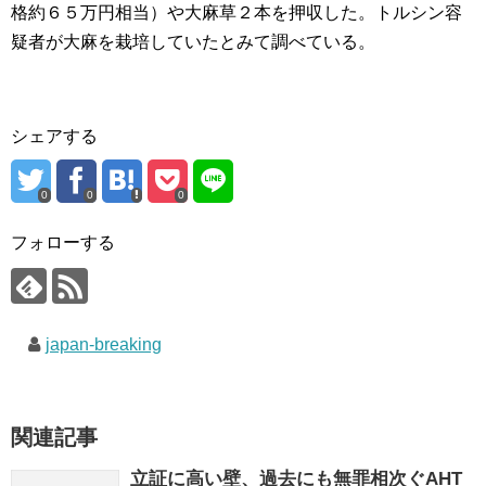
格約６５万円相当）や大麻草２本を押収した。トルシン容
疑者が大麻を栽培していたとみて調べている。
シェアする
0
0
0
フォローする
japan-breaking
関連記事
立証に高い壁、過去にも無罪相次ぐAHT