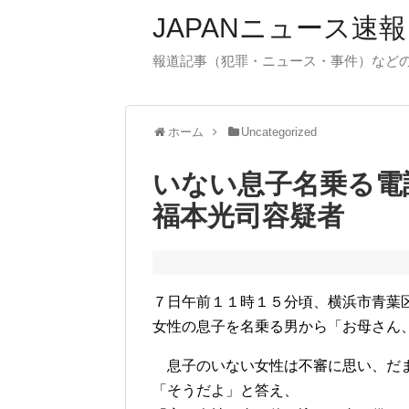
JAPANニュース速報
報道記事（犯罪・ニュース・事件）など
ホーム
Uncategorized
いない息子名乗る電
福本光司容疑者
７日午前１１時１５分頃、横浜市青葉
女性の息子を名乗る男から「お母さん
息子のいない女性は不審に思い、だま
「そうだよ」と答え、