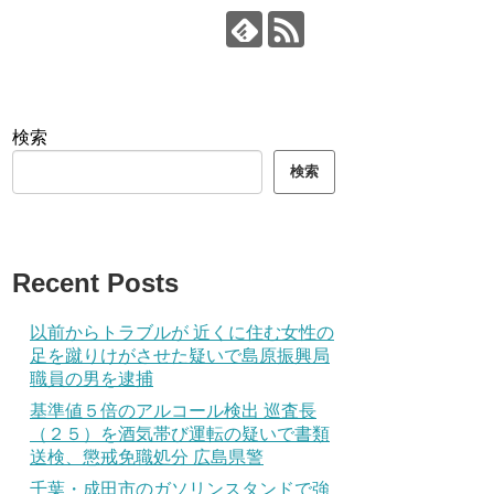
検索
検索
Recent Posts
以前からトラブルが 近くに住む女性の
足を蹴りけがさせた疑いで島原振興局
職員の男を逮捕
基準値５倍のアルコール検出 巡査長
（２５）を酒気帯び運転の疑いで書類
送検、懲戒免職処分 広島県警
千葉・成田市のガソリンスタンドで強