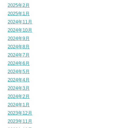
2025年2月
2025年1月
2024年11月
2024年10月
2024年9月
2024年8月
2024年7月
2024年6月
2024年5月
2024年4月
2024年3月
2024年2月
2024年1月
2023年12月
2023年11月