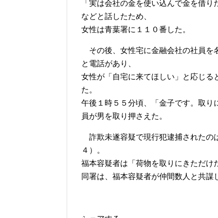
「実は会社の金を使い込んで金を借り
などと話したため、
女性は青葉署に１１０番した。
その後、女性宅に金融会社の社員を名
と電話があり、
女性が「自宅に来てほしい」と応じる
た。
午後１時５５分頃、「金子です。取り
員が男を取り押さえた。
詐欺未遂容疑で現行犯逮捕されたのは
４）。
福本容疑者は「荷物を取りにきただけ
同署は、福本容疑者が仲間数人と共謀