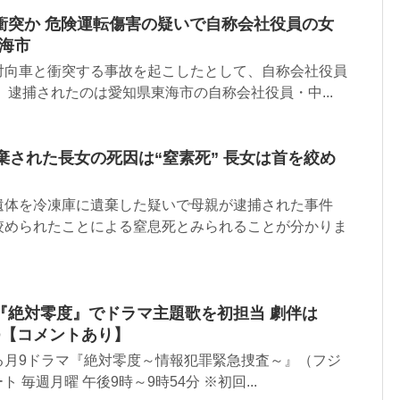
衝突か 危険運転傷害の疑いで自称会社役員の女
東海市
対向車と衝突する事故を起こしたとして、自称会社役員
 逮捕されたのは愛知県東海市の自称会社役員・中...
棄された長女の死因は“窒素死” 長女は首を絞め
遺体を冷凍庫に遺棄した疑いで母親が逮捕された事件
絞められたことによる窒息死とみられることが分かりま
『絶対零度』でドラマ主題歌を初担当 劇伴は
OTO【コメントあり】
る月9ドラマ『絶対零度～情報犯罪緊急捜査～』（フジ
ト 毎週月曜 午後9時～9時54分 ※初回...