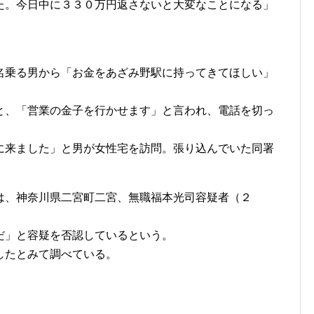
た。今日中に３３０万円返さないと大変なことになる」
乗る男から「お金をあざみ野駅に持ってきてほしい」
と、「営業の金子を行かせます」と言われ、電話を切っ
に来ました」と男が女性宅を訪問。張り込んでいた同署
、神奈川県二宮町二宮、無職福本光司容疑者（２
だ」と容疑を否認しているという。
したとみて調べている。