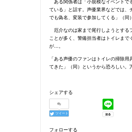
ある関係者は「小規模なイベントでも
ている」と話す。声優業界などでは、
でも偽名、変装で参加してくる」（同
厄介なのは家まで尾行しようとするフ
ことが多く、警備担当者はトイレまで
が…。
「ある声優のファンはトイレの掃除用
てきた」（同）というから恐ろしい。
シェアする
ツイート
フォローする