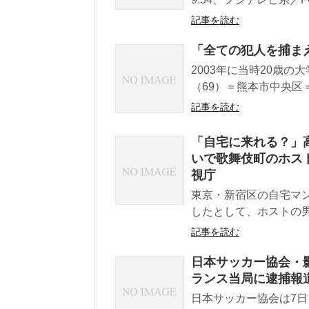
記事を読む
「全ての犯人を捕ま
2003年に当時20歳
（69）＝熊本市中央区＝
記事を読む
「自宅に来れる？」
いで歌舞伎町のホスト
視庁
東京・新宿区の自宅マ
したとして、ホストの男
記事を読む
日本サッカー協会・
ランス当局に逮捕報
日本サッカー協会は7日