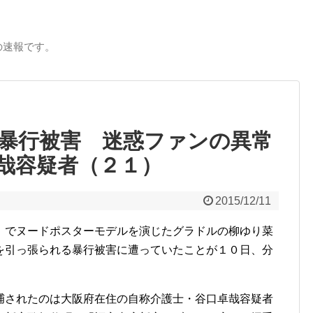
の速報です。
暴行被害 迷惑ファンの異常
哉容疑者（２１）
2015/12/11
」でヌードポスターモデルを演じたグラドルの柳ゆり菜
を引っ張られる暴行被害に遭っていたことが１０日、分
されたのは大阪府在住の自称介護士・谷口卓哉容疑者