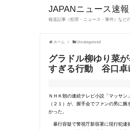
JAPANニュース速報
報道記事（犯罪・ニュース・事件）など
ホーム
Uncategorized
グラドル柳ゆり菜が
すぎる行動 谷口卓
ＮＨＫ朝の連続テレビ小説「マッサン
（２１）が、握手会でファンの男に腕
かった。
暴行容疑で警視庁新宿署に現行犯逮捕