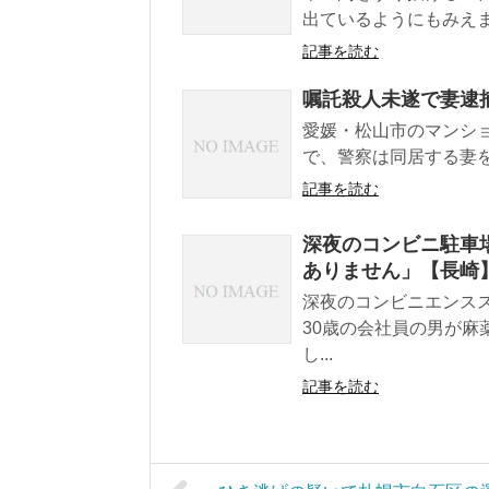
出ているようにもみえま
記事を読む
嘱託殺人未遂で妻逮
愛媛・松山市のマンシ
で、警察は同居する妻を
記事を読む
深夜のコンビニ駐車場
ありません」【長崎
深夜のコンビニエンス
30歳の会社員の男が
し...
記事を読む