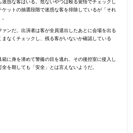
迷惑な客はいる。危ないやつは殴る覚悟でチェックし
チケットの抽選段階で迷惑な客を排除しているが「それ
）。
ァンだ。出演者は客が全員退出したあとに会場を出る
くまなくチェックし、残る客がいないか確認している
具箱に身を潜めて警備の目を逃れ、その後控室に侵入し
万全を期しても「安全」とは言えないようだ。