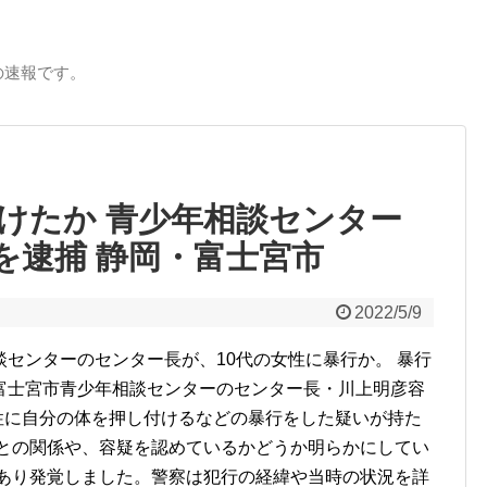
の速報です。
つけたか 青少年相談センター
を逮捕 静岡・富士宮市
2022/5/9
センターのセンター長が、10代の女性に暴行か。 暴行
富士宮市青少年相談センターのセンター長・川上明彦容
女性に自分の体を押し付けるなどの暴行をした疑いが持た
性との関係や、容疑を認めているかどうか明らかにしてい
があり発覚しました。警察は犯行の経緯や当時の状況を詳