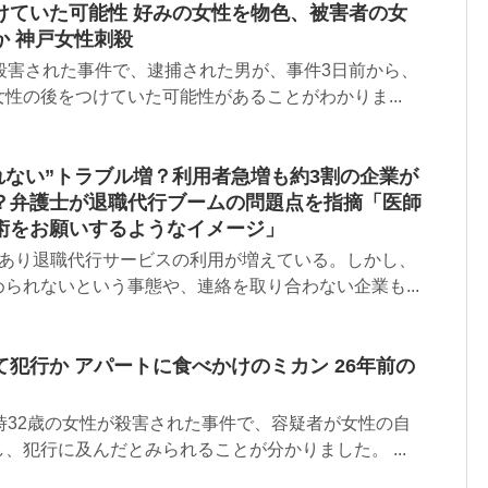
けていた可能性 好みの女性を物色、被害者の女
か 神戸女性刺殺
殺害された事件で、逮捕された男が、事件3日前から、
性の後をつけていた可能性があることがわかりま...
れない”トラブル増？利用者急増も約3割の企業が
？弁護士が退職代行ブームの問題点を指摘「医師
術をお願いするようなイメージ」
もあり退職代行サービスの利用が増えている。しかし、
られないという事態や、連絡を取り合わない企業も...
犯行か アパートに食べかけのミカン 26年前の
時32歳の女性が殺害された事件で、容疑者が女性の自
、犯行に及んだとみられることが分かりました。 ...