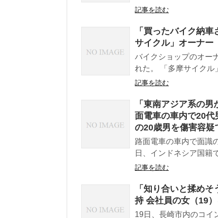
記事を読む
「買ったバイク納車
サイクル」オーナー（
バイクショップのオー
れた。 「多摩サイクル」
記事を読む
「東南アジア系の男
面電車の車内で20
の20歳男を傷害容
路面電車の車内で面識
日、インドネシア国籍で
記事を読む
「知り合いと揉めそ
持 会社員の女（19
19日、長崎市内のコ