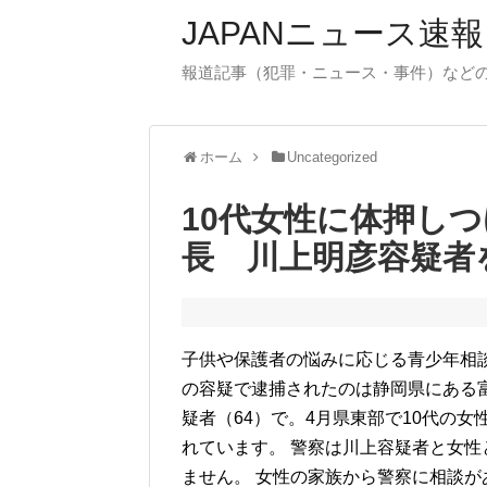
JAPANニュース速報
報道記事（犯罪・ニュース・事件）など
ホーム
Uncategorized
10代女性に体押し
長 川上明彦容疑者
子供や保護者の悩みに応じる青少年相談
の容疑で逮捕されたのは静岡県にある
疑者（64）で。4月県東部で10代の
れています。 警察は川上容疑者と女
ません。 女性の家族から警察に相談