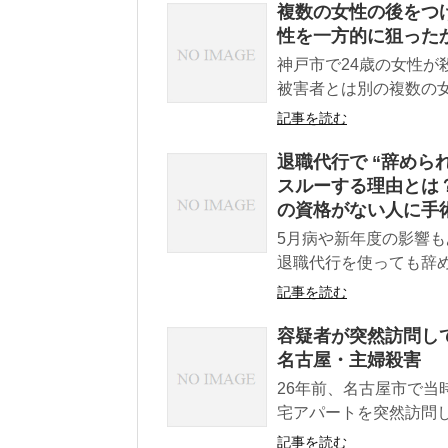
複数の女性の後をつ
性を一方的に狙った
神戸市で24歳の女性が
被害者とは別の複数の女
記事を読む
退職代行で “辞めら
スルーする理由とは
の資格がない人に手
5月病や新年度の影響
退職代行を使っても辞め
記事を読む
容疑者が突然訪問して
名古屋・主婦殺害
26年前、名古屋市で当
宅アパートを突然訪問し
記事を読む