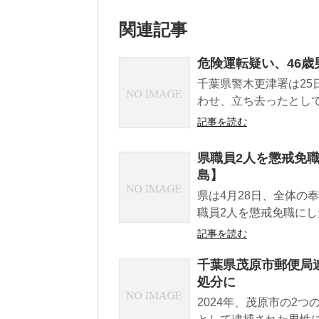
関連記事
危険運転疑い、46歳
千葉県警木更津署は25
わせ、立ち去ったとして
記事を読む
県職員2人を懲戒免
島】
県は4月28日、全体の
職員2人を懲戒免職にし
記事を読む
千葉県茂原市郵便局
処分に
2024年、茂原市の2