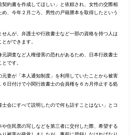
前契約書を作成してほしい」と依頼され、女性の交際相
ため、今年２月ごろ、男性の戸籍謄本を取得したという
せんが、弁護士や行政書士など一部の資格を持つ人は
ことができます。
元調査など人権侵害の恐れがあるため、日本行政書士
ことです。
元妻が「本人通知制度」を利用していたことから被害
１６日付けで小関行政書士の会員権を６カ月停止する処
士会にすべて説明したので何も話すことはない」とコ
や住民票の写しなどを第三者に交付した際、希望する
あり被害が発覚しましたが、事前に登録しなければなり