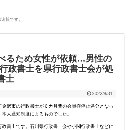
の速報です。
べるため女性が依頼…男性の
 行政書士を県行政書士会が処
書士
2022/8/31
て金沢市の行政書士が６カ月間の会員権停止処分となっ
、本人通知制度によるものでした。
政書士です。石川県行政書士会や小関行政書士などに