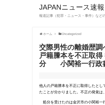
JAPANニュース速報
報道記事（犯罪・ニュース・事件）など
ホーム
Uncategorized
交際男性の離婚歴調
戸籍謄本を不正取得
分 小関裕一行政
他人の戸籍謄本を不正に取得したとし
たことが分かりました。不正の発覚は
処分を受けたのは金沢市の小関裕一行