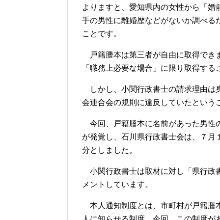
よりますと、愛知県内の女性から「婚
手の男性に離婚歴などがないか調べる
ことです。
戸籍謄本は第三者が自由に取得できま
「職務上必要な場合」に限り取得する
しかし、小関行政書士の請求理由は身
会連合会の規則に違反していたという
今回、戸籍謄本に名前があった男性の
が発覚し、石川県行政書士会は、７月
分としました。
小関行政書士は取材に対し「県行政書
メントしています。
本人通知制度とは、市町村が戸籍謄本
人に知らせる制度。今回、この制度が