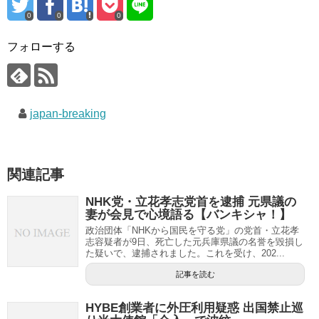
0
0
0
フォローする
japan-breaking
関連記事
NHK党・立花孝志党首を逮捕 元県議の
妻が会見で心境語る【バンキシャ！】
政治団体「NHKから国民を守る党」の党首・立花孝
志容疑者が9日、死亡した元兵庫県議の名誉を毀損し
た疑いで、逮捕されました。これを受け、202...
記事を読む
HYBE創業者に外圧利用疑惑 出国禁止巡