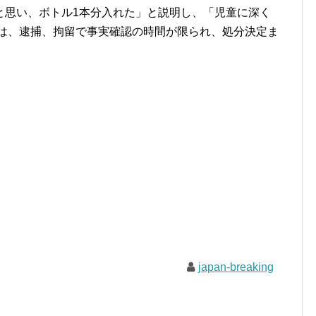
と思い、ボトル1本分入れた」と説明し、「児童に深く
委は、逮捕、拘留で事実確認の時間が限られ、処分決定ま
japan-breaking