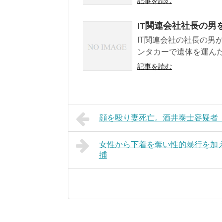
記事を読む
IT関連会社社長の男
IT関連会社の社長の男
ンタカーで遺体を運んだ
記事を読む
顔を殴り妻死亡。酒井泰士容疑者（
女性から下着を奪い性的暴行を加
捕