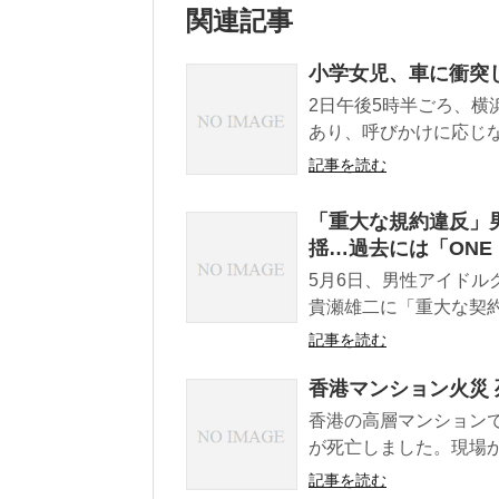
関連記事
小学女児、車に衝突
2日午後5時半ごろ、
あり、呼びかけに応じな
記事を読む
「重大な規約違反」
揺…過去には「ONE 
5月6日、男性アイドル
貴瀬雄二に「重大な契約
記事を読む
香港マンション火災 
香港の高層マンションで
が死亡しました。現場か
記事を読む