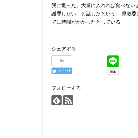
我に返った。大量に入れれば食べない
謝罪したい」と話したという。 県教
でに時間がかかったとしている。
シェアする
ツイート
フォローする