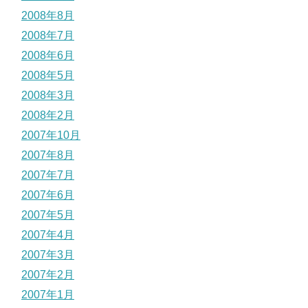
2008年8月
2008年7月
2008年6月
2008年5月
2008年3月
2008年2月
2007年10月
2007年8月
2007年7月
2007年6月
2007年5月
2007年4月
2007年3月
2007年2月
2007年1月