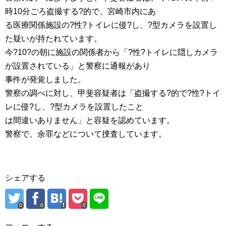
時10分ごろ盗撮する?的で、宮崎市内にあ
る医療関係施設の?性?トイレに侵?し、?型カメラを設置し
た疑いが持たれています。
今?10?の朝に施設の関係者から「?性?トイレに隠しカメラ
が設置されている」と警察に通報があり
事件が発覚しました。
警察の調べに対し、甲斐容疑者は「盗撮する?的で?性?トイ
レに侵?し、?型カメラを設置したこと
は間違いありません」と容疑を認めています。
警察で、余罪などについて捜査しています。
シェアする
0
0
0