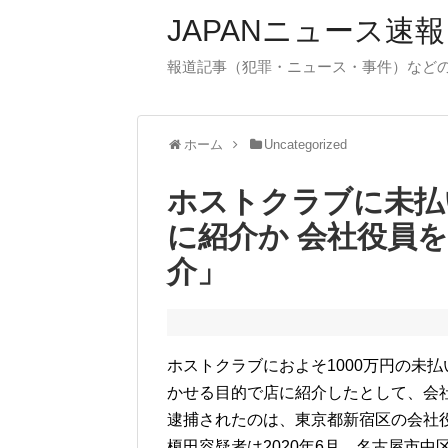
JAPANニュース速報
報道記事（犯罪・ニュース・事件）など
ホーム
Uncategorized
ホストクラブに未払
に紹介か 会社役員を
介」
ホストクラブにおよそ1000万円の未
かせる目的で店に紹介したとして、会
逮捕されたのは、東京都新宿区の会社役
榎田容疑者は2020年6月、名古屋市