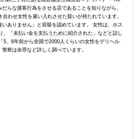
みだらな接客行為をさせる店であることを知りながら、
引き合わせ女性を雇い入れさせた疑いが持たれています。
違いありません」と容疑を認めています。 女性は、ホス
あり、「未払い金を支払うために紹介された」などと話し
「5、6年前から全国で2000人くらいの女性をデリヘル
、警察は余罪など詳しく調べています。