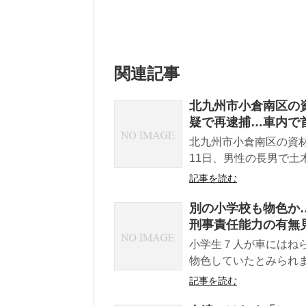
関連記事
北九州市小倉南区の
疑で再逮捕…車内で
北九州市小倉南区の資
11日、男性の長男で土
記事を読む
別の小学校も物色か
刑事責任能力の有無
小学生７人が車にはね
物色していたとみられま
記事を読む