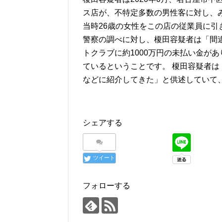
ス店が、不特定多数の男性客に対し、
当時26歳の女性をこの店の従業員に
警察の調べに対し、榎田容疑者は「間
トクラブに約1000万円の未払い金が
ているということです。 榎田容疑者は
などに紹介してきた」と供述していて
シェアする
ツイート
フォローする