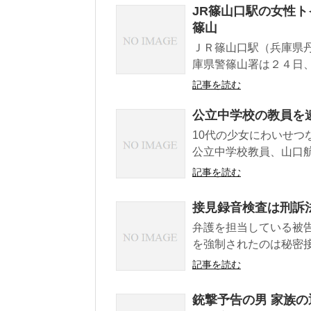
JR篠山口駅の女性ト
篠山
ＪＲ篠山口駅（兵庫県
庫県警篠山署は２４日、
記事を読む
公立中学校の教員を
10代の少女にわいせつ
公立中学校教員、山口航容
記事を読む
接見録音検査は刑訴
弁護を担当している被
を強制されたのは秘密接
記事を読む
銃撃予告の男 家族