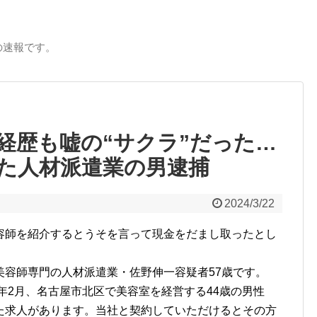
の速報です。
経歴も嘘の“サクラ”だった…
た人材派遣業の男逮捕
2024/3/22
容師を紹介するとうそを言って現金をだまし取ったとし
美容師専門の人材派遣業・佐野伸一容疑者57歳です。
4年2月、名古屋市北区で美容室を経営する44歳の男性
た求人があります。当社と契約していただけるとその方