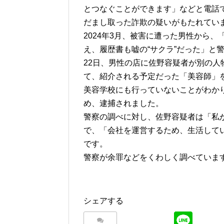
とつなぐことができます」などと電話で
だまし取った詐欺の疑いがもたれてい
2024年3月、被害に遭った男性から
え、履歴書も嘘の“サクラ”だった」と
22日、男性の店に佐野容疑者が別の
て、紹介される予定だった「美容師」
美容学校にも行っていないことがわかり
め、逮捕されました。
警察の調べに対し、佐野容疑者は「私
で、「会社を運営するため、生活して
です。
警察が余罪などをくわしく調べていま
シェアする