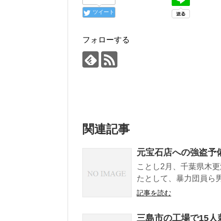
ツイート
フォローする
関連記事
元宝石店への強盗予
ことし2月、千葉県木
たとして、暴力団員ら男
記事を読む
三島市の工場で15人