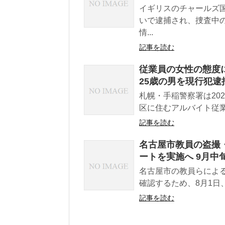
イギリスのチャールズ
いで逮捕され、捜査中
情...
記事を読む
従業員の女性の態度
25歳の男を現行犯逮
札幌・手稲警察署は20
区に住むアルバイト従業員
記事を読む
名古屋市教員の盗撮
ートを実施へ 9月中
名古屋市の教員らによ
確認するため、8月1日
記事を読む