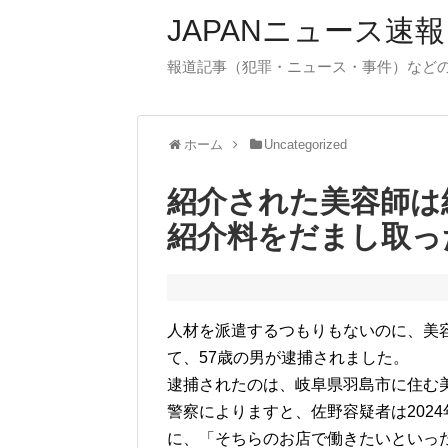
JAPANニュース速報
報道記事（犯罪・ニュース・事件）など
ホーム
Uncategorized
紹介された美容師は
紹介料をだまし取っ
人材を派遣するつもりもないのに、美
て、57歳の男が逮捕されました。
逮捕されたのは、岐阜県羽島市に住む
警察によりますと、佐野容疑者は202
に、「そちらのお店で働きたいといっ