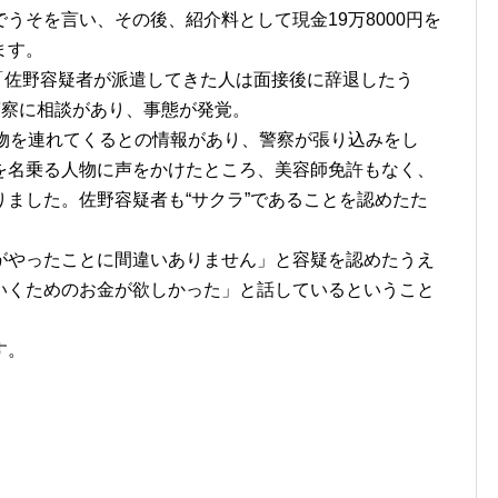
うそを言い、その後、紹介料として現金19万8000円を
ます。
、「佐野容疑者が派遣してきた人は面接後に辞退したう
警察に相談があり、事態が発覚。
人物を連れてくるとの情報があり、警察が張り込みをし
を名乗る人物に声をかけたところ、美容師免許もなく、
ました。佐野容疑者も“サクラ”であることを認めたた
がやったことに間違いありません」と容疑を認めたうえ
いくためのお金が欲しかった」と話しているということ
す。