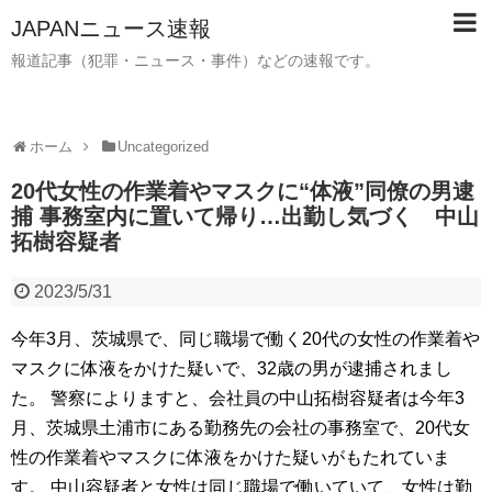
JAPANニュース速報
報道記事（犯罪・ニュース・事件）などの速報です。
ホーム
Uncategorized
20代女性の作業着やマスクに“体液”同僚の男逮
捕 事務室内に置いて帰り…出勤し気づく 中山
拓樹容疑者
2023/5/31
今年3月、茨城県で、同じ職場で働く20代の女性の作業着や
マスクに体液をかけた疑いで、32歳の男が逮捕されまし
た。 警察によりますと、会社員の中山拓樹容疑者は今年3
月、茨城県土浦市にある勤務先の会社の事務室で、20代女
性の作業着やマスクに体液をかけた疑いがもたれていま
す。 中山容疑者と女性は同じ職場で働いていて、女性は勤