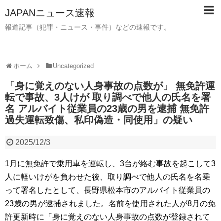
JAPANニュース速報
報道記事（犯罪・ニュース・事件）などの速報です。
ホーム
Uncategorized
「身に覚えのない人身事故の点数が」 無免許運
転で事故、3人けが 取り調べで他人の氏名を署
名 アルバイト従業員の23歳の男を逮捕 無免許
過失運転致傷、私印偽造・同使用」の疑い
2025/12/3
1月に無免許で乗用車を運転し、3台が絡む事故を起こして3
人に軽いけがを負わせた後、取り調べで他人の氏名を名乗
って署名したとして、長野県松本市のアルバイト従業員の
23歳の男が逮捕されました。名前を使用された人が8月の免
許更新時に「身に覚えのない人身事故の点数が登録されて