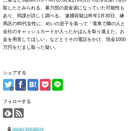
取したとみられる。暴力団の資金源になっていた可能性も
あり、同課が詳しく調べる。 逮捕容疑は昨年1月30日、練
馬区の80代女性に、めいの息子を装って「電車で隣の人と
会社のキャッシュカードが入ったかばんを取り違えた。お
金を用意してほしい」などとうその電話をかけ、現金1000
万円をだまし取った疑い。
シェアする
0
0
0
フォローする
japan-breaking