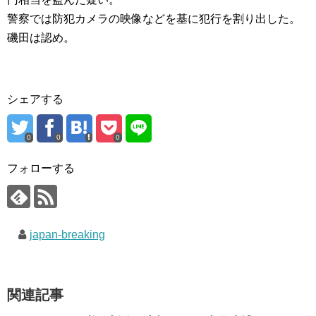
警察では防犯カメラの映像などを基に犯行を割り出した。
磯田は認め。
シェアする
0
0
0
フォローする
japan-breaking
関連記事