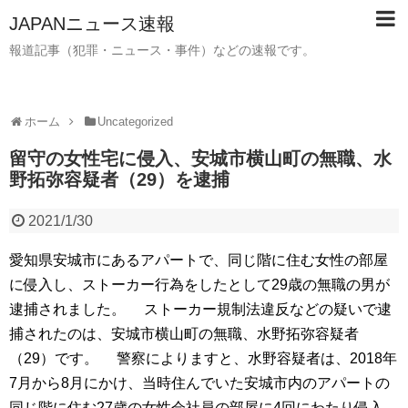
JAPANニュース速報
報道記事（犯罪・ニュース・事件）などの速報です。
ホーム
Uncategorized
留守の女性宅に侵入、安城市横山町の無職、水
野拓弥容疑者（29）を逮捕
2021/1/30
愛知県安城市にあるアパートで、同じ階に住む女性の部屋
に侵入し、ストーカー行為をしたとして29歳の無職の男が
逮捕されました。 ストーカー規制法違反などの疑いで逮
捕されたのは、安城市横山町の無職、水野拓弥容疑者
（29）です。 警察によりますと、水野容疑者は、2018年
7月から8月にかけ、当時住んでいた安城市内のアパートの
同じ階に住む27歳の女性会社員の部屋に4回にわたり侵入