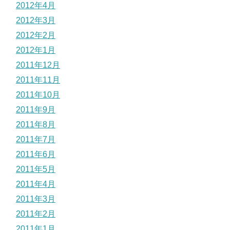
2012年4月
2012年3月
2012年2月
2012年1月
2011年12月
2011年11月
2011年10月
2011年9月
2011年8月
2011年7月
2011年6月
2011年5月
2011年4月
2011年3月
2011年2月
2011年1月