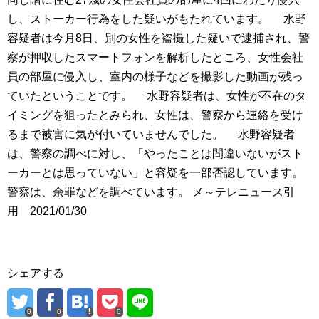
し、ストーカー行為をした疑いがもたれています。 水野
容疑者は今月8日、別の女性を盗撮した疑いで逮捕され、警
察が押収したスマートフォンを解析したところ、女性会社
員の部屋に侵入し、室内の様子などを撮影した動画が残っ
ていたということです。 水野容疑者は、女性が不在のタ
イミングを狙ったとみられ、女性は、警察から連絡を受け
るまで被害に気が付いていませんでした。 水野容疑者
は、警察の調べに対し、「やったことは間違いないがスト
ーカーとは思っていない」と容疑を一部否認しています。
警察は、余罪などを調べています。 メ～テレニュース引
用 2021/01/30
シェアする
0
0
0