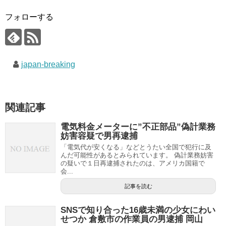
フォローする
japan-breaking
関連記事
電気料金メーターに”不正部品”偽計業務
妨害容疑で男再逮捕
「電気代が安くなる」などとうたい全国で犯行に及
んだ可能性があるとみられています。 偽計業務妨害
の疑いで１日再逮捕されたのは、アメリカ国籍で
会...
記事を読む
SNSで知り合った16歳未満の少女にわい
せつか 倉敷市の作業員の男逮捕 岡山