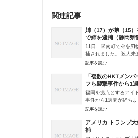
関連記事
姉（17）が弟（15
で姉を逮捕（静岡県
11日、函南町で弟を刃
捕されました。 殺人未
記事を読む
「複数のHKTメンバ
フら襲撃事件から1週
福岡を拠点とするアイド
事件から1週間が経ちま
記事を読む
アメリカ トランプ大
捕