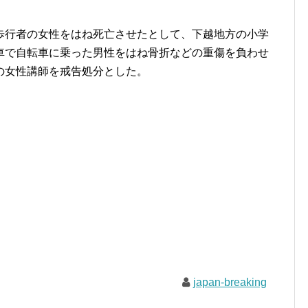
行者の女性をはね死亡させたとして、下越地方の小学
車で自転車に乗った男性をはね骨折などの重傷を負わせ
の女性講師を戒告処分とした。
japan-breaking