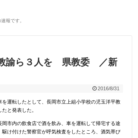
の速報です。
教諭ら３人を 県教委 ／新
2016/8/31
を運転したとして、長岡市立上組小学校の児玉洋平教
したと発表した。
岡市内の飲食店で酒を飲み、車を運転して帰宅する途
、駆け付けた警察官が呼気検査をしたところ、酒気帯び