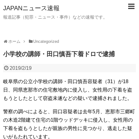
JAPANニュース速報
報道記事（犯罪・ニュース・事件）などの速報です。
ホーム
Uncategorized
小学校の講師・田口慎吾下着ドロで逮捕
2019/2/19
岐阜県の公立小学校の講師・田口慎吾容疑者（31）が18
日、同県恵那市の住宅敷地内に侵入し、女性用の下着を盗
もうとしたとして窃盗未遂などの疑いで逮捕されました。
警察の調べによると、田口容疑者は去年5月、恵那市三郷町
の木造2階建て住宅の1階ウッドデッキに侵入し、女性用の
下着を盗もうとしたが親族の男性に見つかり、逃走した疑
いがもたれています。