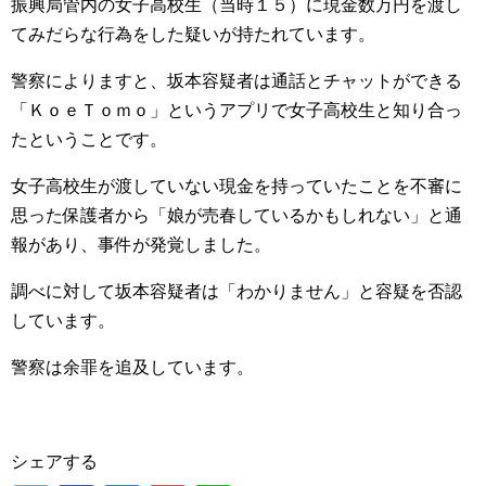
振興局管内の女子高校生（当時１５）に現金数万円を渡し
てみだらな行為をした疑いが持たれています。
警察によりますと、坂本容疑者は通話とチャットができる
「ＫｏｅＴｏｍｏ」というアプリで女子高校生と知り合っ
たということです。
女子高校生が渡していない現金を持っていたことを不審に
思った保護者から「娘が売春しているかもしれない」と通
報があり、事件が発覚しました。
調べに対して坂本容疑者は「わかりません」と容疑を否認
しています。
警察は余罪を追及しています。
シェアする