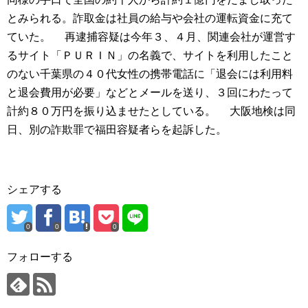
とみられる。詐取金は社員の給与や会社の運転資金に充て
ていた。 再逮捕容疑は今年３、４月、関連会社が運営す
るサイト「ＰＵＲＩＮ」の名義で、サイトを利用したこと
のない千葉県の４０代女性の携帯電話に「退会には利用料
と退会費用が必要」などとメールを送り、３回にわたって
計約８０万円を振り込ませたとしている。 大阪地検は同
日、別の詐欺罪で福田容疑者らを起訴した。
シェアする
0
0
0
フォローする