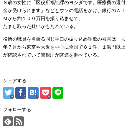
８歳の女性に「区役所福祉課のヨシダです。医療費の還付
金が受けられます」などとウソの電話をかけ、銀行のＡＴ
Ｍから約１００万円を振り込ませて、
だまし取った疑いがもたれている。
役所の職員を名乗る同じ手口の振り込め詐欺の被害は、去
年７月から東京や大阪を中心に全国で８１件、１億円以上
が確認されていて警視庁が関連を調べている。
シェアする
0
0
0
フォローする