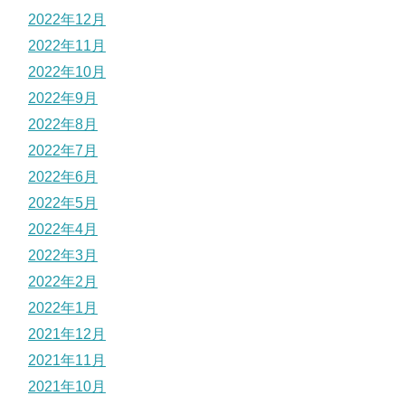
2022年12月
2022年11月
2022年10月
2022年9月
2022年8月
2022年7月
2022年6月
2022年5月
2022年4月
2022年3月
2022年2月
2022年1月
2021年12月
2021年11月
2021年10月