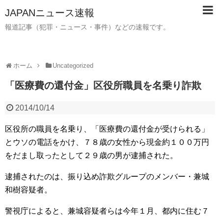
JAPANニュース速報
報道記事（犯罪・ニュース・事件）などの速報です。
ホーム
Uncategorized
「医療費の還付金」区役所職員を名乗り詐欺
2014/10/14
区役所の職員を名乗り、「医療費の還付金が受けられる」
とウソの電話をかけ、７８歳の女性から現金約１００万円
をだまし取ったとして２９歳の男が逮捕された。
逮捕されたのは、振り込め詐欺グループのメンバー・兼城
和樹容疑者。
警視庁によると、兼城容疑者らは今年１月、都内に住む７