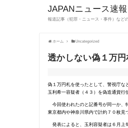
JAPANニュース速報
報道記事（犯罪・ニュース・事件）など
ホーム
Uncategorized
透かしない偽１万円
偽１万円札を使ったとして、警視庁な
玉利希一容疑者（４３）を偽造通貨行
今回使われたのと記番号が同一か、特
東京都内や神奈川県内で計約７０枚見
発表によると、玉利容疑者は６月上旬