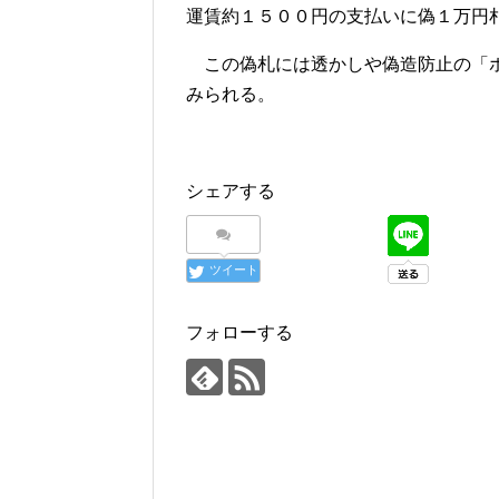
運賃約１５００円の支払いに偽１万円
この偽札には透かしや偽造防止の「ホ
みられる。
シェアする
ツイート
フォローする