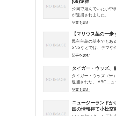
(69)逮捕
公園で遊んでいた小中
が逮捕されました。
記事を読む
【マリウス葉の一歩
民主主義の基本でもあ
SNSなどでは、デマや
記事を読む
タイガー・ウッズ、
タイガー・ウッズ（米）
逮捕された。 ABCニュ
記事を読む
ニュージーランドか
国の情報得て小松空