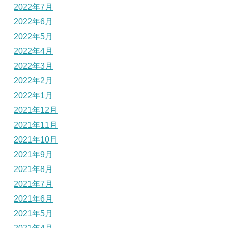
2022年7月
2022年6月
2022年5月
2022年4月
2022年3月
2022年2月
2022年1月
2021年12月
2021年11月
2021年10月
2021年9月
2021年8月
2021年7月
2021年6月
2021年5月