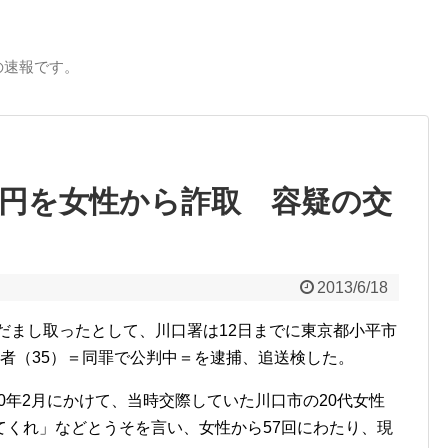
の速報です。
万円を女性から詐取 容疑の交
2013/6/18
をだまし取ったとして、川口署は12日までに東京都小平市
者（35）＝同罪で公判中＝を逮捕、追送検した。
10年2月にかけて、当時交際していた川口市の20代女性
てくれ」などとうそを言い、女性から57回にわたり、現