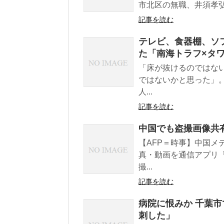
市北区の無職、井須孝弘容
記事を読む
テレビ、食器棚、ソ
た「南海トラフ×タ
「床が抜けるのではな
ではないかと思った」
人...
記事を読む
中国でも盗撮画像共
【AFP＝時事】中国メ
真・動画を通信アプリ
撮...
記事を読む
病院に恨みか 千葉市
刺した」