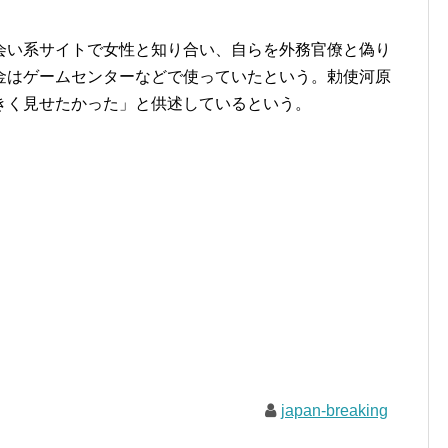
い系サイトで女性と知り合い、自らを外務官僚と偽り
金はゲームセンターなどで使っていたという。勅使河原
きく見せたかった」と供述しているという。
japan-breaking