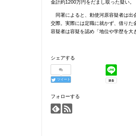
金計約1200万円をだまし取った疑い。
同署によると、勅使河原容疑者は出会
交際。実際には定職に就かず、借りた
容疑者は容疑を認め「地位や学歴を大
シェアする
ツイート
フォローする