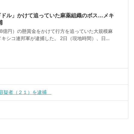
0万ドル」かけて追っていた麻薬組織のボス…メキ
捕
約8億円）の懸賞金をかけて行方を追っていた大規模麻
キシコ連邦軍が逮捕した。 2日（現地時間）、日...
平容疑者（２１）を逮捕