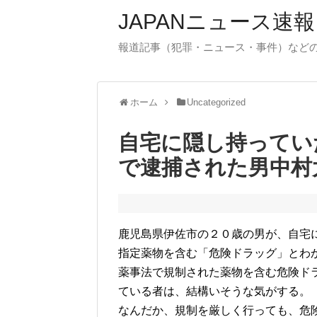
JAPANニュース速報
報道記事（犯罪・ニュース・事件）など
ホーム
Uncategorized
自宅に隠し持ってい
で逮捕された男中村
鹿児島県伊佐市の２０歳の男が、自宅
指定薬物を含む「危険ドラッグ」とわ
薬事法で規制された薬物を含む危険ド
ている者は、結構いそうな気がする。
なんだか、規制を厳しく行っても、危