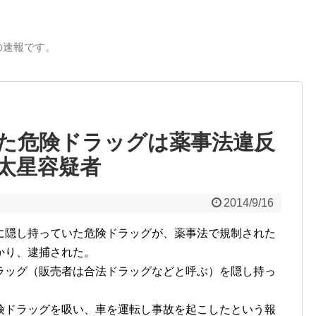
の速報です。
た危険ドラッグは薬事法違反
太星容疑者
2014/9/16
に隠し持っていた危険ドラッグが、薬事法で規制された
かり、逮捕された。
ラッグ（販売者は合法ドラッグなどと呼ぶ）を隠し持っ
険ドラッグを吸い、車を運転し事故を起こしたという報